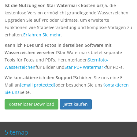
Ist die Nutzung von Star Watermark kostenlos?
Ja, die
kostenlose Version ermöglicht grundlegende Wasserzeichen.
Upgraden Sie auf Pro oder Ultimate, um erweiterte
Funktionen wie Stapelverarbeitung und komplexe Vorlagen zu
erhalten.
Erfahren Sie mehr
.
Kann ich PDFs und Fotos in derselben Software mit
Wasserzeichen versehen?
Star Watermark bietet separate
Tools für Fotos und PDFs. Herunterladen
Sternfoto-
Wasserzeichen
für Bilder und
Star PDF Watermark
für PDFs.
Wie kontaktiere ich den Support?
Schicken Sie uns eine E-
Mail an
[email protected]
oder besuchen Sie uns
Kontaktieren
Sie uns
Seite.
Kostenloser Download
Jetzt kaufen
Sitemap