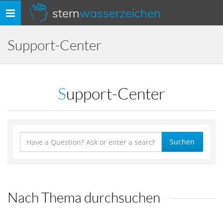
stern
wasserzeichen
Navigation
umschalten
Support-Center
Support-Center
Suchen
Nach Thema durchsuchen