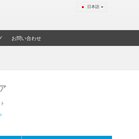
日本語
グ
お問い合わせ
ア
ート
ら