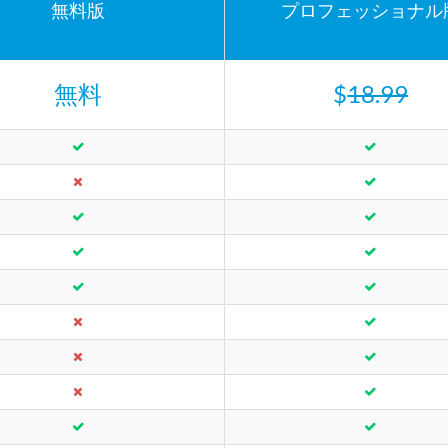
無料版
プロフェッショナル
無料
$
18.99