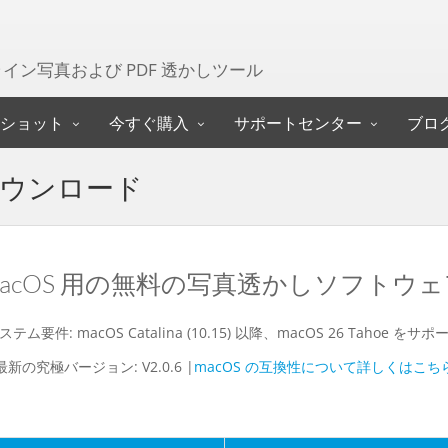
オフライン写真および PDF 透かしツール
ショット
今すぐ購入
サポートセンター
ブロ
k をダウンロード
macOS 用の無料の写真透かしソフトウェ
ステム要件: macOS Catalina (10.15) 以降、macOS 26 Tahoe をサポ
最新の究極バージョン: V2.0.6 |
macOS の互換性について詳しくはこち