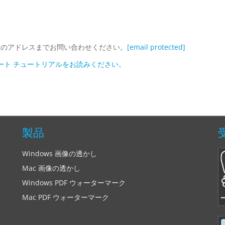
問は、次のアドレスまでお問い合わせください。
[email protected]
ート チュートリアルをお読みください。
製品
Windows 画像の透かし
Mac 画像の透かし
Windows PDF ウォーターマーク
Mac PDF ウォーターマーク