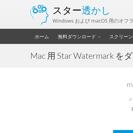
スター
透かし
Windows および macOS 用の
ホーム
無料ダウンロード
スクリーン
Mac 用 Star Watermar
シ