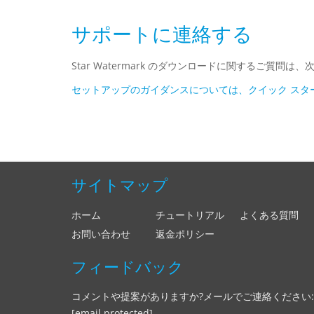
サポートに連絡する
Star Watermark のダウンロードに関するご質
セットアップのガイダンスについては、クイック スタ
サイトマップ
ホーム
チュートリアル
よくある質問
お問い合わせ
返金ポリシー
フィードバック
コメントや提案がありますか?メールでご連絡ください:
[email protected]