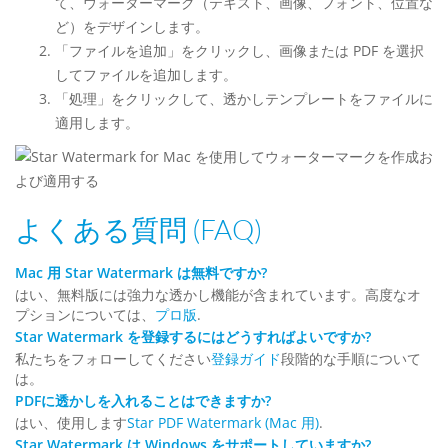
て、ウォーターマーク（テキスト、画像、フォント、位置な
ど）をデザインします。
「ファイルを追加」をクリックし、画像または PDF を選択
してファイルを追加します。
「処理」をクリックして、透かしテンプレートをファイルに
適用します。
よくある質問 (FAQ)
Mac 用 Star Watermark は無料ですか?
はい、無料版には強力な透かし機能が含まれています。高度なオ
プションについては、
プロ版
.
Star Watermark を登録するにはどうすればよいですか?
私たちをフォローしてください
登録ガイド
段階的な手順について
は。
PDFに透かしを入れることはできますか?
はい、使用します
Star PDF Watermark (Mac 用)
.
Star Watermark は Windows をサポートしていますか?