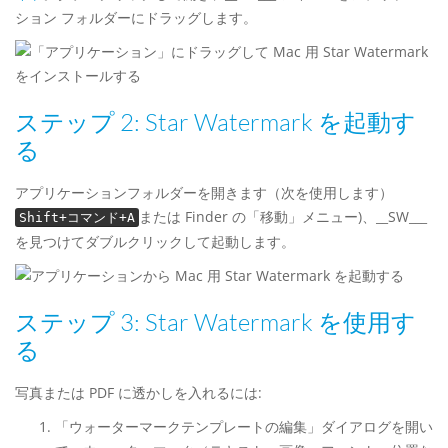
ション フォルダーにドラッグします。
ステップ 2: Star Watermark を起動す
る
アプリケーションフォルダーを開きます（次を使用します）
または Finder の「移動」メニュー)、__SW___
Shift+コマンド+A
を見つけてダブルクリックして起動します。
ステップ 3: Star Watermark を使用す
る
写真または PDF に透かしを入れるには:
「ウォーターマークテンプレートの編集」ダイアログを開い