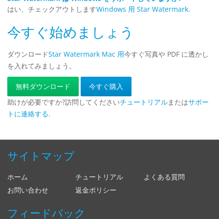
はい、チェックアウトします
Windows 用 Star Watermark
.
今すぐ始めましょう
ダウンロード
Star Watermark Mac 用
今すぐ写真や PDF に透かし
を入れてみましょう。
無料ダウンロード
今すぐ購入
助けが必要ですか?訪問してください
チュートリアル
または
サポー
トに連絡する
.
サイトマップ
ホーム
チュートリアル
よくある質問
お問い合わせ
返金ポリシー
フィードバック