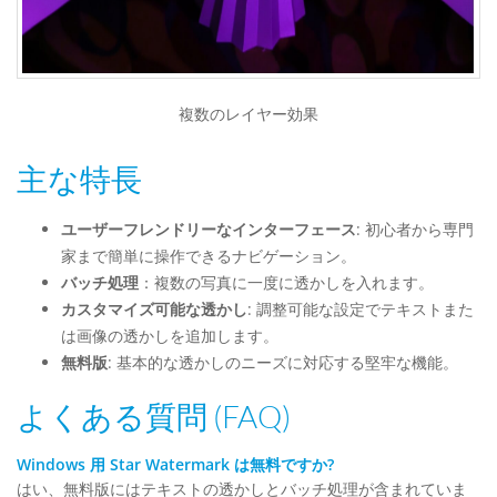
複数のレイヤー効果
主な特長
ユーザーフレンドリーなインターフェース
: 初心者から専門
家まで簡単に操作できるナビゲーション。
バッチ処理
：複数の写真に一度に透かしを入れます。
カスタマイズ可能な透かし
: 調整可能な設定でテキストまた
は画像の透かしを追加します。
無料版
: 基本的な透かしのニーズに対応する堅牢な機能。
よくある質問 (FAQ)
Windows 用 Star Watermark は無料ですか?
はい、無料版にはテキストの透かしとバッチ処理が含まれていま