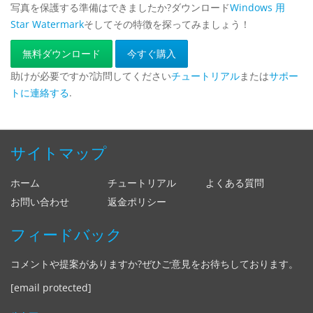
写真を保護する準備はできましたか?ダウンロード
Windows 用
Star Watermark
そしてその特徴を探ってみましょう！
無料ダウンロード
今すぐ購入
助けが必要ですか?訪問してください
チュートリアル
または
サポー
トに連絡する
.
サイトマップ
ホーム
チュートリアル
よくある質問
お問い合わせ
返金ポリシー
フィードバック
コメントや提案がありますか?ぜひご意見をお待ちしております。
[email protected]