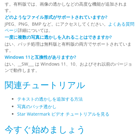
す。有料版では、画像の透かしなどの高度な機能が追加されま
す。
どのようなファイル形式がサポートされていますか?
JPEG、PNG、BMP など。にアクセスしてください。
よくある質問
ページ
詳細については。
一度に複数の写真に透かしを入れることはできますか?
はい、バッチ処理は無料版と有料版の両方でサポートされていま
す。
Windows 11と互換性がありますか?
はい、__SW___ は Windows 11、10、およびそれ以前のバージョ
ンで動作します。
関連チュートリアル
テキストの透かしを追加する方法
写真のバッチ透かし
Star Watermark ビデオ チュートリアルを見る
今すぐ始めましょう